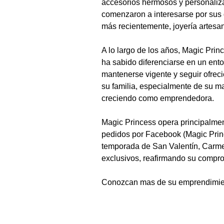
accesorios hermosos y personaliza
comenzaron a interesarse por sus 
más recientemente, joyería artesa
A lo largo de los años, Magic Pri
ha sabido diferenciarse en un ento
mantenerse vigente y seguir ofrec
su familia, especialmente de su ma
creciendo como emprendedora.
Magic Princess opera principalment
pedidos por Facebook (Magic Prin
temporada de San Valentín, Carmen
exclusivos, reafirmando su comprom
Conozcan mas de su emprendimient