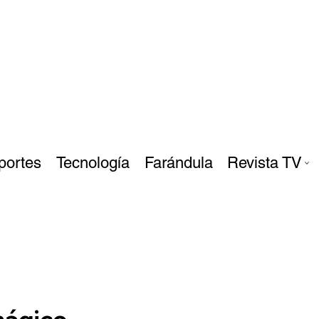
portes
Tecnología
Farándula
Revista TV
mágico