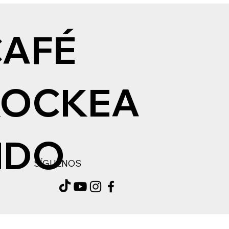
CAFÉ
ROCKEA
NDO
SÍGUENOS