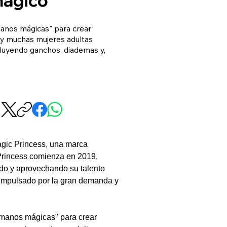
manos mágicas" para crear
, y muchas mujeres adultas
ncluyendo ganchos, diademas y,
gic Princess, una marca 
 Princess comienza en 2019, 
o y aprovechando su talento 
 impulsado por la gran demanda y 
"manos mágicas" para crear 