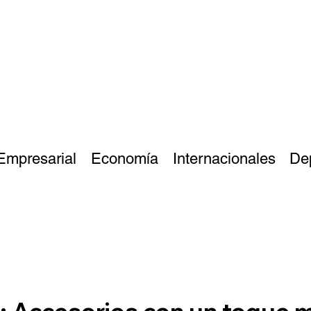
Empresarial
Economía
Internacionales
De
: Accesorios con un toque 