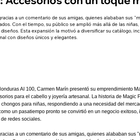
gracias a un comentario de sus amigas, quienes alababan sus "
dos. Con el tiempo, su público se amplió más allá de las niñas
iseños. Esta expansión la motivó a diversificar su catálogo, i
nal con diseños únicos y elegantes.
onduras Al 100, Carmen Marín presentó su emprendimiento Ma
orios para el cabello y joyería artesanal. La historia de Magic
chongos para niñas, respondiendo a una necesidad del mercad
 como un pasatiempo pronto se convirtió en un negocio exitoso,
s de redes sociales.
gracias a un comentario de sus amigas, quienes alababan sus 