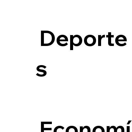
Deporte
s
Economí