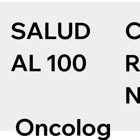
SALUD
AL 100
Oncolog