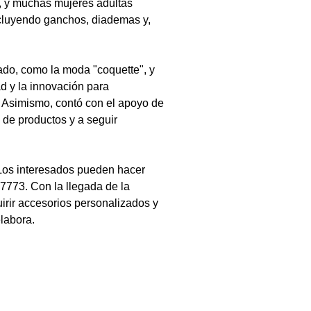
, y muchas mujeres adultas 
ncluyendo ganchos, diademas y, 
ado, como la moda "coquette", y 
d y la innovación para 
. Asimismo, contó con el apoyo de 
 de productos y a seguir 
 Los interesados pueden hacer 
773. Con la llegada de la 
irir accesorios personalizados y 
elabora.