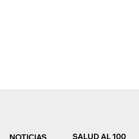
SALUD AL 100
NOTICIAS