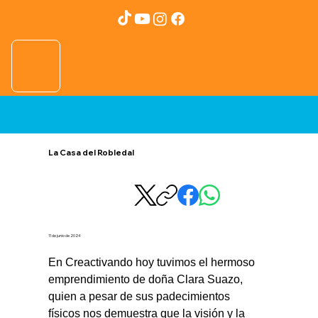
La Casa del Robledal
11 de junio de 2024
En Creactivando hoy tuvimos el hermoso 
emprendimiento de doña Clara Suazo, 
quien a pesar de sus padecimientos 
físicos nos demuestra que la visión y la 