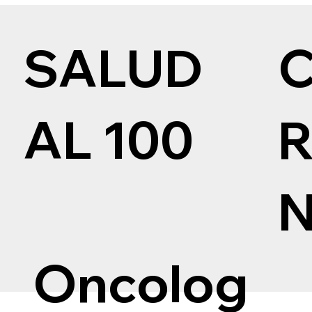
SALUD
AL 100
Oncolog