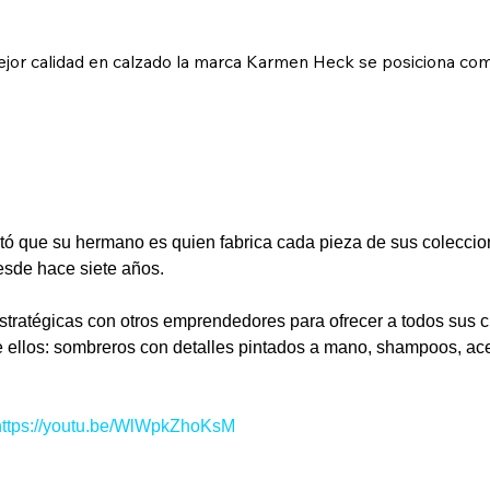
ejor calidad en calzado la marca Karmen Heck se posiciona co
 que su hermano es quien fabrica cada pieza de sus coleccion
desde hace siete años.
ratégicas con otros emprendedores para ofrecer a todos sus cl
ellos: sombreros con detalles pintados a mano, shampoos, acei
https://youtu.be/WlWpkZhoKsM