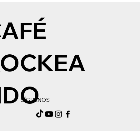
CAFÉ
ROCKEA
NDO
SÍGUENOS