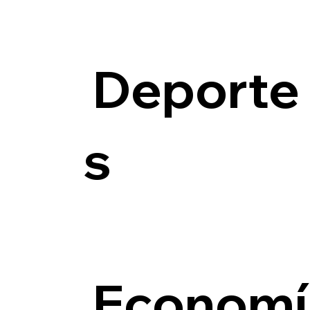
Deporte
s
Economí