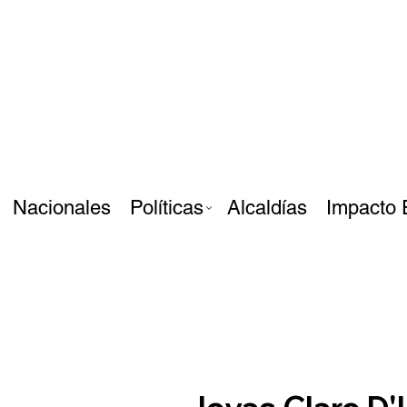
Nacionales
Políticas
Alcaldías
Impacto 
Joyas Claro D'