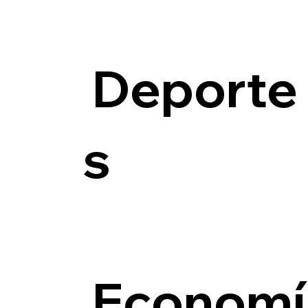
Deporte
s
Economí