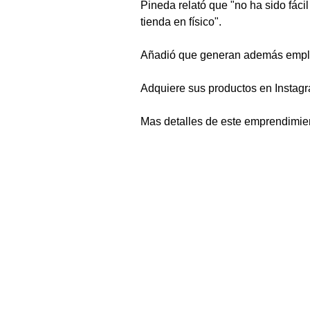
Pineda relató que "no ha sido fáci
tienda en físico".
Añadió que generan además empleo
Adquiere sus productos en Insta
Mas detalles de este emprendimien