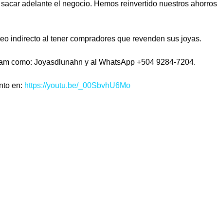
l sacar adelante el negocio. Hemos reinvertido nuestros ahorros
 indirecto al tener compradores que revenden sus joyas.
gram como: Joyasdlunahn y al WhatsApp +504 9284-7204.
to en: 
https://youtu.be/_00SbvhU6Mo