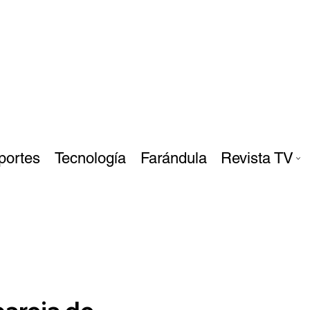
portes
Tecnología
Farándula
Revista TV
pareja de