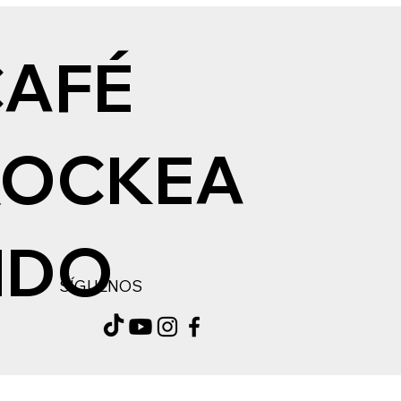
CAFÉ
ROCKEA
NDO
SÍGUENOS