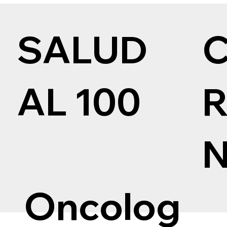
SALUD
AL 100
Oncolog