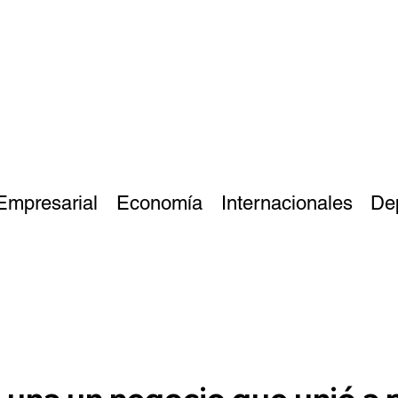
Empresarial
Economía
Internacionales
De
Luna un negocio que unió a 