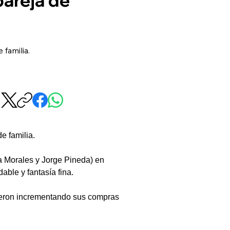
 familia.
e familia.
a Morales y Jorge Pineda) en 
ble y fantasía fina.
ueron incrementando sus compras 