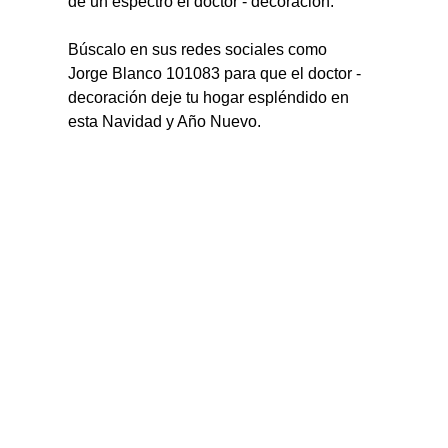
de un espectro el doctor - decoración.
Búscalo en sus redes sociales como 
Jorge Blanco 101083 para que el doctor -
decoración deje tu hogar espléndido en 
esta Navidad y Año Nuevo.