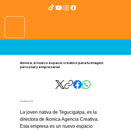
Ikonica, el nuevo espacio creativo para tu imagen
personal y empresarial
17 de abril de 2024
La joven nativa de Tegucigalpa, es la 
directora de Ikonica Agencia Creativa.
Esta empresa es un nuevo espacio 