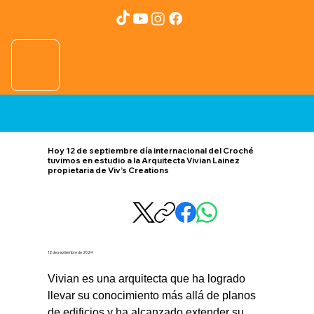
Hoy 12 de septiembre día internacional del Croché
tuvimos en estudio a la Arquitecta Vivian Lainez
propietaria de Viv’s Creations
12 de septiembre de 2024
Vivian es una arquitecta que ha logrado 
llevar su conocimiento más allá de planos 
de edificios y ha alcanzado extender su 