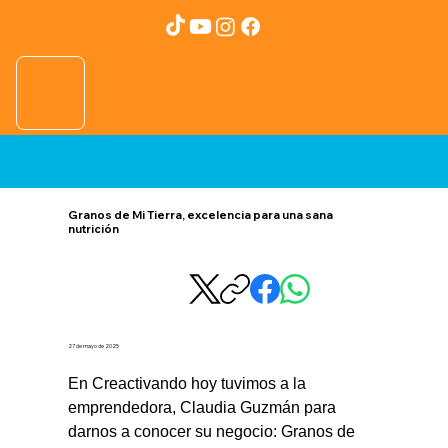
Granos de Mi Tierra, excelencia para una sana
nutrición
27 de mayo de 2025
En Creactivando hoy tuvimos a la 
emprendedora, Claudia Guzmán para 
darnos a conocer su negocio: Granos de 