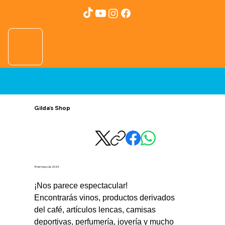
Gilda’s Shop
15 de mayo de 2024
¡Nos parece espectacular! 
Encontrarás vinos, productos derivados 
del café, artículos lencas, camisas 
deportivas, perfumería, joyería y mucho 