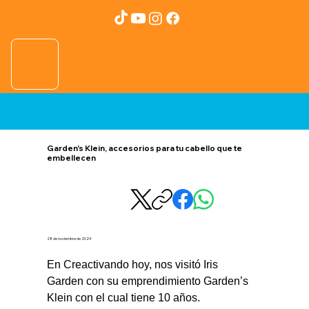
Garden's Klein, accesorios para tu cabello que te
embellecen
28 de noviembre de 2024
En Creactivando hoy, nos visitó Iris 
Garden con su emprendimiento Garden’s 
Klein con el cual tiene 10 años.