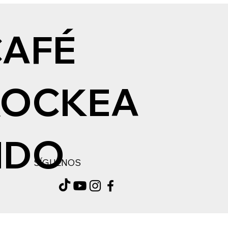
CAFÉ
ROCKEA
NDO
SÍGUENOS