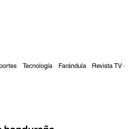
portes
Tecnología
Farándula
Revista TV
a hondureña