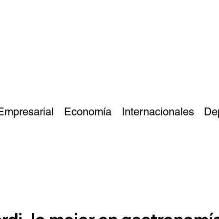
Empresarial
Economía
Internacionales
De
di, lo mejor en gastronomí