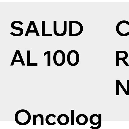
SALUD
AL 100
Oncolog