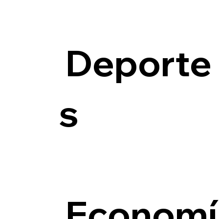
Deporte
s
Economí