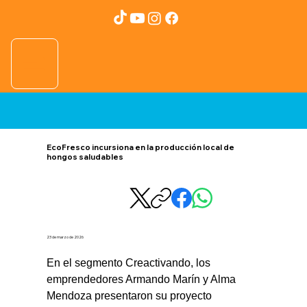
EcoFresco incursiona en la producción local de
hongos saludables
23 de marzo de 2026
En el segmento Creactivando, los 
emprendedores Armando Marín y Alma 
Mendoza presentaron su proyecto 