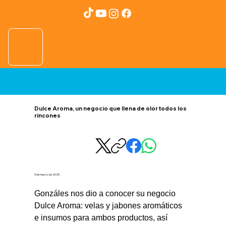
Dulce Aroma, un negocio que llena de olor todos los
rincones
5 de marzo de 2025
Gonzáles nos dio a conocer su negocio 
Dulce Aroma: velas y jabones aromáticos 
e insumos para ambos productos, así 