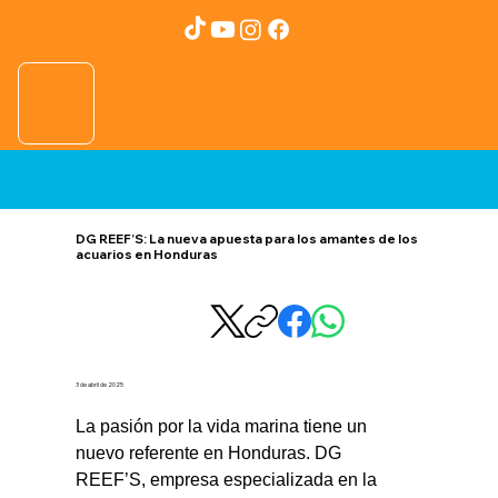
DG REEF’S: La nueva apuesta para los amantes de los
acuarios en Honduras
3 de abril de 2025
La pasión por la vida marina tiene un 
nuevo referente en Honduras. DG 
REEF’S, empresa especializada en la 