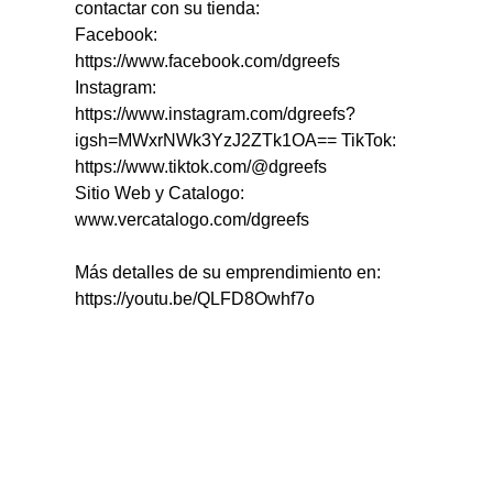
contactar con su tienda: 
Facebook: 
https://www.facebook.com/dgreefs
Instagram: 
https://www.instagram.com/dgreefs?
igsh=MWxrNWk3YzJ2ZTk1OA== TikTok: 
https://www.tiktok.com/@dgreefs
Sitio Web y Catalogo: 
www.vercatalogo.com/dgreefs 
Más detalles de su emprendimiento en: 
https://youtu.be/QLFD8Owhf7o 