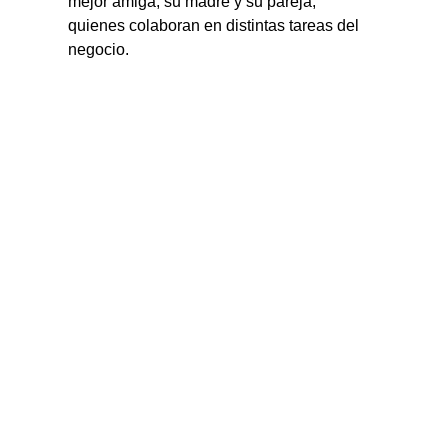
mejor amiga, su madre y su pareja, 
quienes colaboran en distintas tareas del 
negocio.