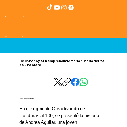
De un hobby a un emprendimiento: la historia detrás
de Lina Store
10 de marzo de 2026
En el segmento Creactivando de 
Honduras al 100, se presentó la historia 
de Andrea Aguilar, una joven 