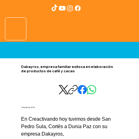
Dakayros, empresa familiar exitosa en elaboración
de productos de café y cacao
16 de julio de 2025
En Creactivando hoy tuvimos desde San 
Pedro Sula, Cortés a Dunia Paz con su 
empresa Dakayros,