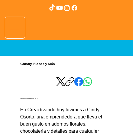
Chishy, Flores y Más
14 de noviembre de 2024
En Creactivando hoy tuvimos a Cindy 
Osorto, una emprendedora que lleva el 
buen gusto en adornos florales, 
chocolatería y detalles para cualquier 