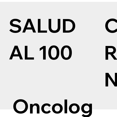
SALUD
AL 100
Oncolog