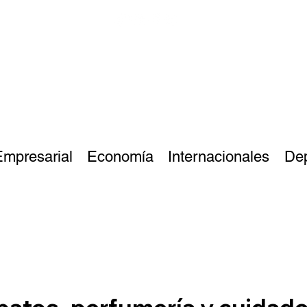
Empresarial
Economía
Internacionales
De
apatos, perfumería y cuidad