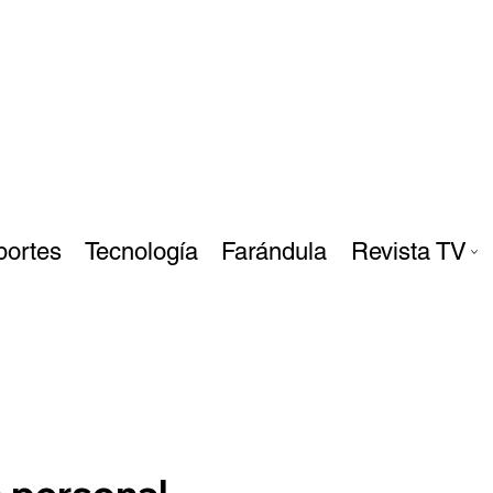
portes
Tecnología
Farándula
Revista TV
o personal