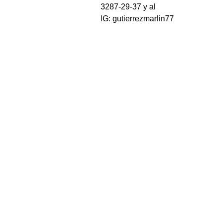
3287-29-37 y al
IG: gutierrezmarlin77