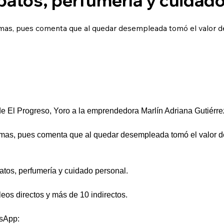
as, pues comenta que al quedar desempleada tomó el valor de i
e El Progreso, Yoro a la emprendedora Marlín Adriana Gutiérr
mas, pues comenta que al quedar desempleada tomó el valor de 
atos, perfumería y cuidado personal.
eos directos y más de 10 indirectos.
tsApp: