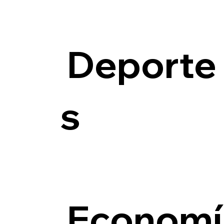
Deporte
s
Economí