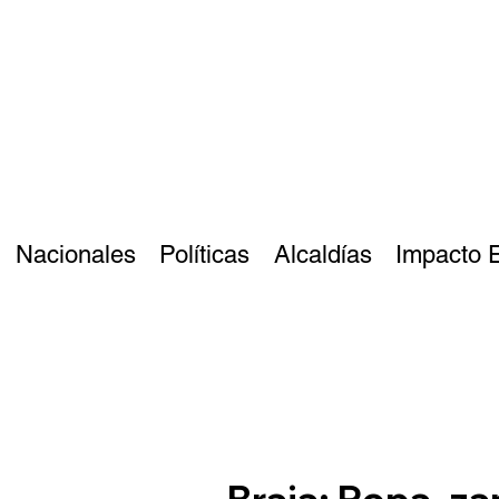
Nacionales
Políticas
Alcaldías
Impacto 
Braja: Ropa, z