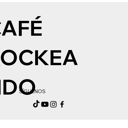
CAFÉ
ROCKEA
NDO
SÍGUENOS