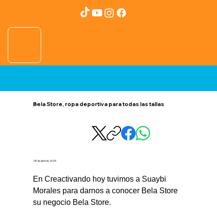
Bela Store, ropa deportiva para todas las tallas
28 de abril de 2025
En Creactivando hoy tuvimos a Suaybi 
Morales para darnos a conocer Bela Store 
su negocio Bela Store.