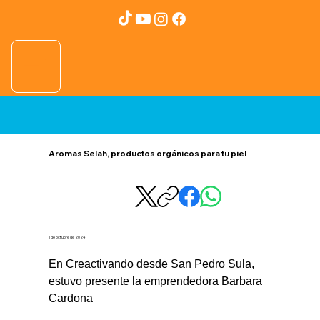
Aromas Selah, productos orgánicos para tu piel
1 de octubre de 2024
En Creactivando desde San Pedro Sula, 
estuvo presente la emprendedora Barbara 
Cardona