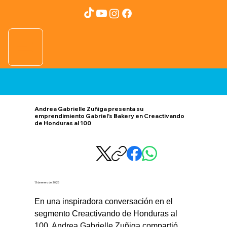
Andrea Gabrielle Zuñiga presenta su
emprendimiento Gabriel's Bakery en Creactivando
de Honduras al 100
13 de enero de 2025
En una inspiradora conversación en el 
segmento Creactivando de Honduras al 
100, Andrea Gabrielle Zuñiga compartió 