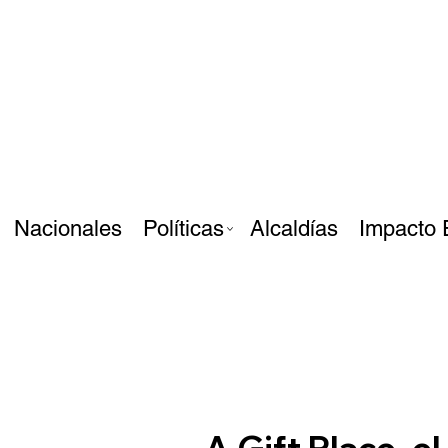
Nacionales
Políticas
Alcaldías
Impacto 
A Gift Place, el