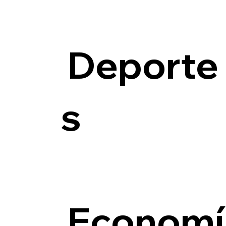
Deporte
s
Economí