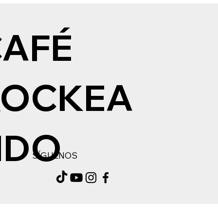
CAFÉ
ROCKEA
NDO
SÍGUENOS