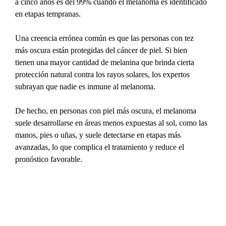
a cinco años es del 99% cuando el melanoma es identificado 
en etapas tempranas.
Una creencia errónea común es que las personas con tez 
más oscura están protegidas del cáncer de piel. Si bien 
tienen una mayor cantidad de melanina que brinda cierta 
protección natural contra los rayos solares, los expertos 
subrayan que nadie es inmune al melanoma.
De hecho, en personas con piel más oscura, el melanoma 
suele desarrollarse en áreas menos expuestas al sol, como las 
manos, pies o uñas, y suele detectarse en etapas más 
avanzadas, lo que complica el tratamiento y reduce el 
pronóstico favorable.