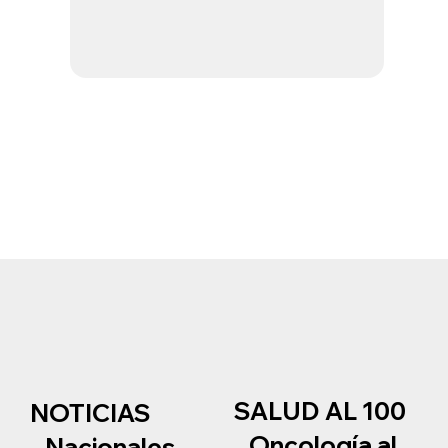
SALUD AL 100
NOTICIAS
Oncología al
Nacionales