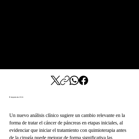
8 de junio de 2026
Un nuevo análisis clínico sugiere un cambio relevante en la 
forma de tratar el cáncer de páncreas en etapas iniciales, al 
evidenciar que iniciar el tratamiento con quimioterapia antes 
de la cirugía puede mejorar de forma significativa las 