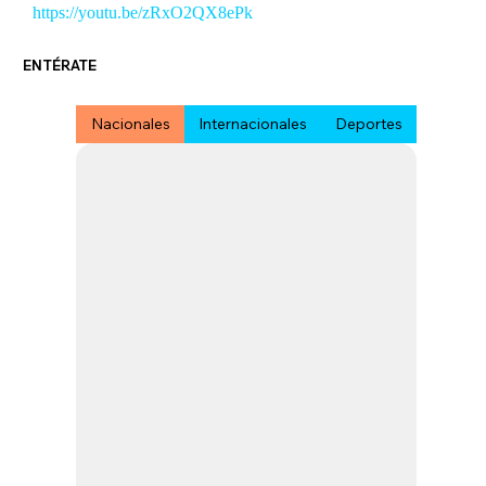
https://youtu.be/zRxO2QX8ePk
ENTÉRATE
Nacionales
Internacionales
Deportes