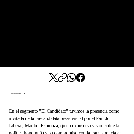
14 de febrero de 2025
En el segmento "El Candidato" tuvimos la presencia como 
invitada de la precandidata presidencial por el Partido 
Liberal, Maribel Espinoza, quien expuso su visión sobre la 
política hondureña y su compromiso con la transparencia en 