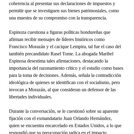
coherencia al presentar sus declaraciones de impuestos y 
permitir que se investiguen sus bienes patrimoniales, como 
una muestra de su compromiso con la transparencia.
Espinoza cuestiona a figuras políticas hondureñas que 
afirman recibir mensajes de líderes históricos como 
Francisco Morazán y el cacique Lempira, tal fue el caso del 
también precandidato Rasel Tome. La abogada Maribel 
Espinosa desestima tales afirmaciones, destacando la 
importancia del razonamiento crítico y el estudio como bases 
para la toma de decisiones. Además, señala la contradicción 
ideológica de quienes se identifican con el socialismo, pero 
invocan a Morazán, al que consideran un defensor de las 
libertades individuales.
Durante la conversación, se le cuestionó sobre su aparente 
fijación con el exmandatario Juan Orlando Hernández, 
quien se encuentra encarcelado en Estados Unidos, a lo que 
respondió que su preocupación radica en el impacto 