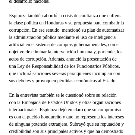
el desarrollo nacional.
Espinoza también abordó la crisis de confianza que enfrenta 
la clase política en Honduras y su propuesta para combatir la 
corrupción. En ese sentido, mencionó su plan de automatizar 
la administración pública mediante el uso de inteligencia 
artificial en el sistema de compras gubernamentales, con el 
objetivo de eliminar la intervención humana y, por ende, los 
actos de corrupción. Además, anunció la presentación de 
una Ley de Responsabilidad de los Funcionarios Públicos, 
que incluirá sanciones severas para quienes incumplan con 
sus deberes y provoquen pérdidas económicas al Estado.
En la entrevista también se le cuestionó sobre su relación 
con la Embajada de Estados Unidos y otras organizaciones 
internacionales. Espinoza dejó en claro que su compromiso 
es con el pueblo hondureño y que no representa los intereses 
de ninguna potencia extranjera. Subrayó que su reputación y 
credibilidad son sus principales activos y que ha demostrado 