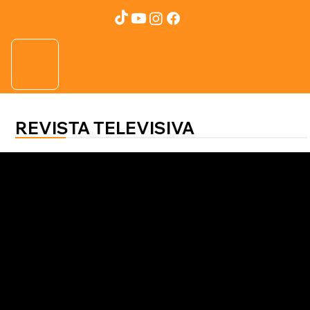
REVISTA TELEVISIVA
CONSEJO LEGAL
¿Qué elementos debemos de
conocer para comprar una
propiedad y no un problema?