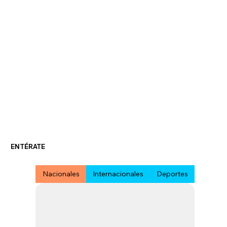
ENTÉRATE
Nacionales
Internacionales
Deportes