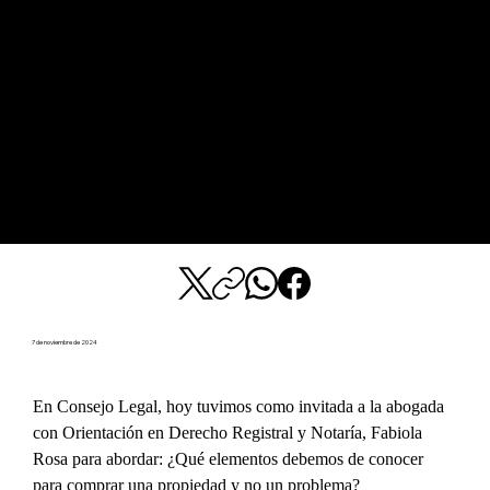
7 de noviembre de 2024
En Consejo Legal, hoy tuvimos como invitada a la abogada 
con Orientación en Derecho Registral y Notaría, Fabiola 
Rosa para abordar: ¿Qué elementos debemos de conocer 
para comprar una propiedad y no un problema?