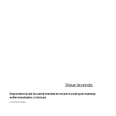
Sigue leyendo
Importancia de la salud mental en el personal que maneja
enfermedades crónicas
Lic. Ana Marcela Jiménez