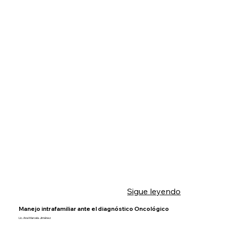
Sigue leyendo
Manejo intrafamiliar ante el diagnóstico Oncológico
Lic. Ana Marcela Jiménez