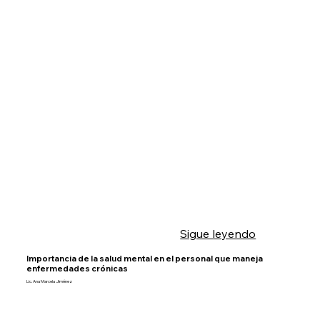
Sigue leyendo
Importancia de la salud mental en el personal que maneja
enfermedades crónicas
Lic. Ana Marcela Jiménez