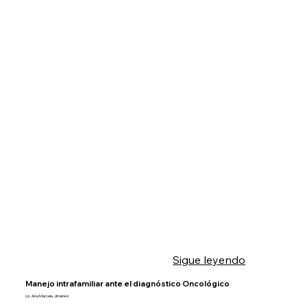
Sigue leyendo
Manejo intrafamiliar ante el diagnóstico Oncológico
Lic. Ana Marcela Jiménez