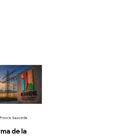
 Ponce Sauceda
rma de la