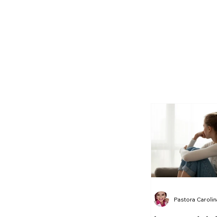
Pastora Caroli