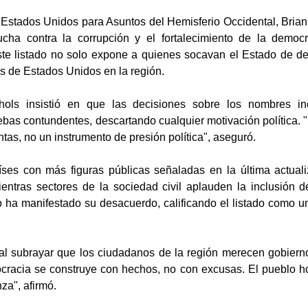
 Estados Unidos para Asuntos del Hemisferio Occidental, Brian 
ucha contra la corrupción y el fortalecimiento de la democ
te listado no solo expone a quienes socavan el Estado de de
es de Estados Unidos en la región.
hols insistió en que las decisiones sobre los nombres inc
ebas contundentes, descartando cualquier motivación política. "
tas, no un instrumento de presión política", aseguró.
ses con más figuras públicas señaladas en la última actuali
Mientras sectores de la sociedad civil aplauden la inclusión 
 ha manifestado su desacuerdo, calificando el listado como un
 al subrayar que los ciudadanos de la región merecen gobiern
cracia se construye con hechos, no con excusas. El pueblo h
za", afirmó.