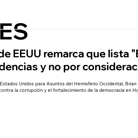
ES
de EEUU remarca que lista "
dencias y no por considerac
 Estados Unidos para Asuntos del Hemisferio Occidental, Brian 
a contra la corrupción y el fortalecimiento de la democracia en H