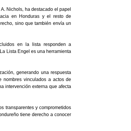
A. Nichols, ha destacado el papel 
racia en Honduras y el resto de 
recho, sino que también envía un 
luidos en la lista responden a 
La Lista Engel es una herramienta 
zación, generando una respuesta 
de nombres vinculados a actos de 
a intervención externa que afecta 
os transparentes y comprometidos 
ondureño tiene derecho a conocer 