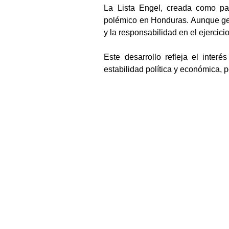
La Lista Engel, creada como par
polémico en Honduras. Aunque gene
y la responsabilidad en el ejercici
Este desarrollo refleja el inte
estabilidad política y económica, 