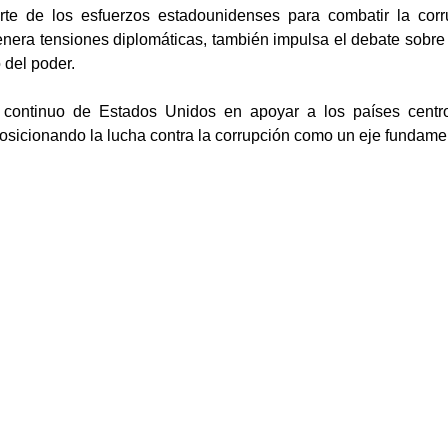
te de los esfuerzos estadounidenses para combatir la corr
ra tensiones diplomáticas, también impulsa el debate sobre l
o del poder.
rés continuo de Estados Unidos en apoyar a los países cen
posicionando la lucha contra la corrupción como un eje fundament