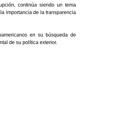
upción, continúa siendo un tema 
a importancia de la transparencia 
troamericanos en su búsqueda de 
al de su política exterior.