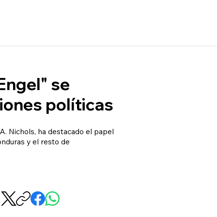
Engel" se
iones políticas
A. Nichols, ha destacado el papel
onduras y el resto de