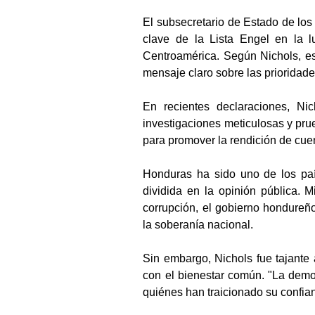
El subsecretario de Estado de los
clave de la Lista Engel en la l
Centroamérica. Según Nichols, es
mensaje claro sobre las prioridad
En recientes declaraciones, Nic
investigaciones meticulosas y pru
para promover la rendición de cuen
Honduras ha sido uno de los paí
dividida en la opinión pública. 
corrupción, el gobierno hondureño
la soberanía nacional.
Sin embargo, Nichols fue tajante
con el bienestar común. "La demo
quiénes han traicionado su confian