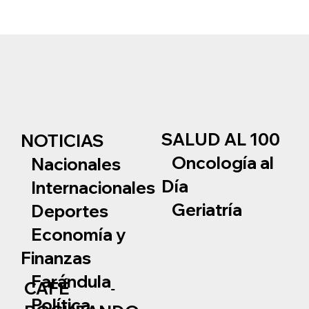
SALUD AL 100
NOTICIAS
Oncología al
Nacionales
Día
Internacionales
Geriatría
Deportes
Economía y
Finanzas
Farándula
CAFÉ
Política