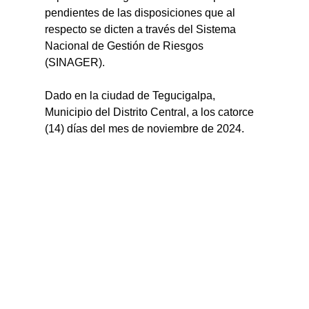
pendientes de las disposiciones que al 
respecto se dicten a través del Sistema 
Nacional de Gestión de Riesgos 
(SINAGER).
Dado en la ciudad de Tegucigalpa, 
Municipio del Distrito Central, a los catorce 
(14) días del mes de noviembre de 2024.