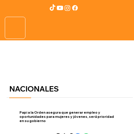
NACIONALES
Papi a la Orden asegura que generar empleo y
oportunidades para mujeres y jóvenes, será prioridad
en su gobierno