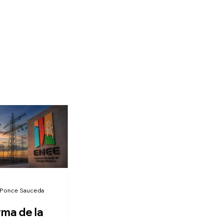
 Ponce Sauceda
rma de la