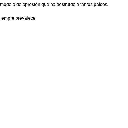
modelo de opresión que ha destruido a tantos países.
siempre prevalece!
4