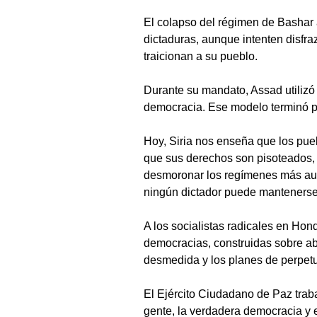
El colapso del régimen de Bashar a
dictaduras, aunque intenten disfr
traicionan a su pueblo.
Durante su mandato, Assad utilizó
democracia. Ese modelo terminó 
Hoy, Siria nos enseña que los pue
que sus derechos son pisoteados, s
desmoronar los regímenes más auto
ningún dictador puede mantenerse
A los socialistas radicales en Hon
democracias, construidas sobre abu
desmedida y los planes de perpetu
El Ejército Ciudadano de Paz traba
gente, la verdadera democracia y e