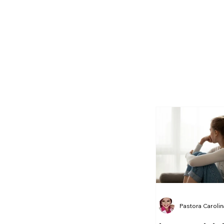
Pastora Caroli