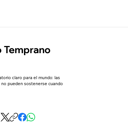
 o Temprano
torio claro para el mundo: las
ad, no pueden sostenerse cuando