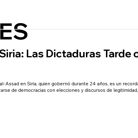
ES
Siria: Las Dictaduras Tarde
l-Assad en Siria, quien gobernó durante 24 años, es un recorda
azarse de democracias con elecciones y discursos de legitimid