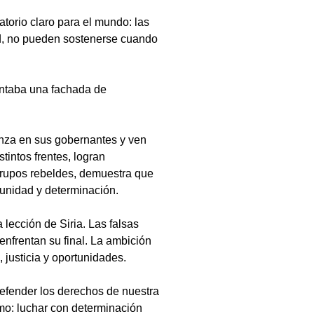
torio claro para el mundo: las 
ad, no pueden sostenerse cuando 
entaba una fachada de 
anza en sus gobernantes y ven 
intos frentes, logran 
grupos rebeldes, demuestra que 
unidad y determinación.
lección de Siria. Las falsas 
nfrentan su final. La ambición 
 justicia y oportunidades.
defender los derechos de nuestra 
imo: luchar con determinación 