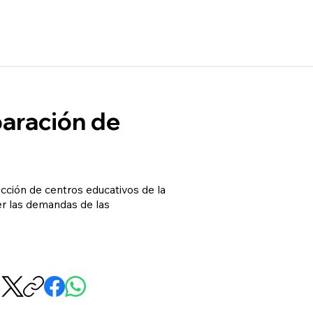
paración de
ucción de centros educativos de la
er las demandas de las