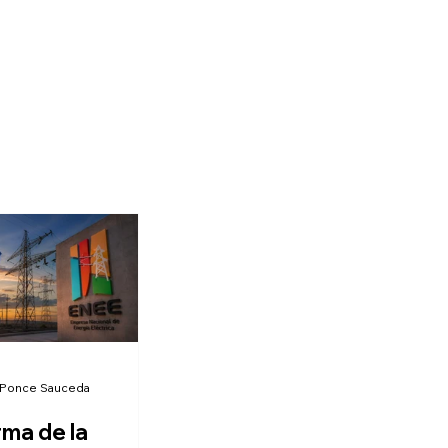
 Ponce Sauceda
rma de la