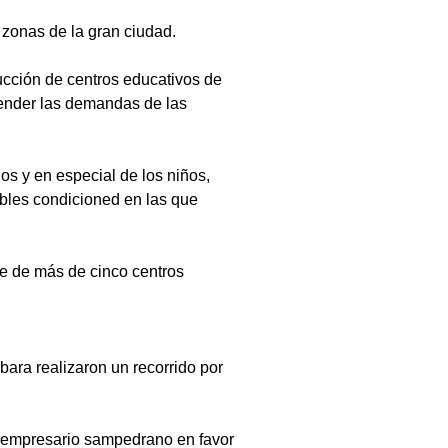
 zonas de la gran ciudad.
ucción de centros educativos de 
ender las demandas de las 
os y en especial de los niños, 
ables condicioned en las que 
je de más de cinco centros 
bara realizaron un recorrido por 
er empresario sampedrano en favor 