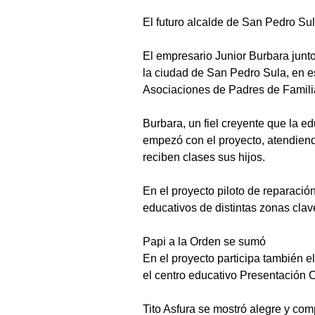
El futuro alcalde de San Pedro Sul
El empresario Junior Burbara junto
la ciudad de San Pedro Sula, en 
Asociaciones de Padres de Famili
Burbara, un fiel creyente que la e
empezó con el proyecto, atendiendo
reciben clases sus hijos.
En el proyecto piloto de reparació
educativos de distintas zonas cla
Papi a la Orden se sumó
En el proyecto participa también e
el centro educativo Presentación 
Tito Asfura se mostró alegre y co