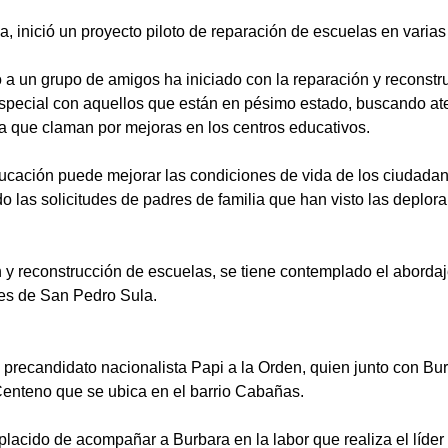
a, inició un proyecto piloto de reparación de escuelas en varias
 a un grupo de amigos ha iniciado con la reparación y reconstr
especial con aquellos que están en pésimo estado, buscando at
a que claman por mejoras en los centros educativos.
ducación puede mejorar las condiciones de vida de los ciudadan
 las solicitudes de padres de familia que han visto las deplor
n y reconstrucción de escuelas, se tiene contemplado el aborda
ves de San Pedro Sula.
l precandidato nacionalista Papi a la Orden, quien junto con Bur
Centeno que se ubica en el barrio Cabañas.
mplacido de acompañar a Burbara en la labor que realiza el líd