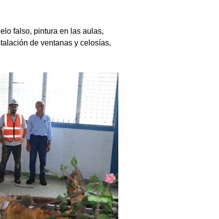
o falso, pintura en las aulas, 
stalación de ventanas y celosías, 