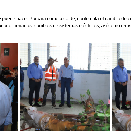
 puede hacer Burbara como alcalde, contempla el cambio de ciel
es acondicionados- cambios de sistemas eléctricos, así como rein