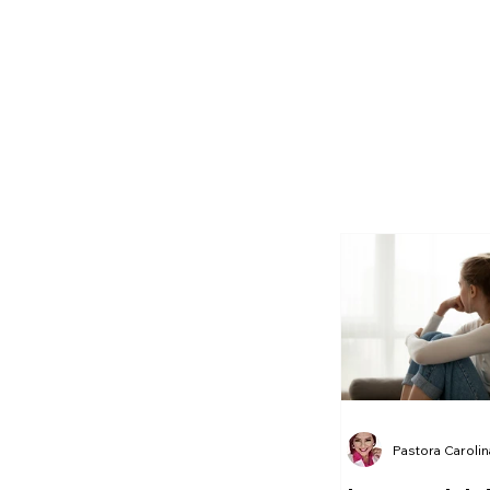
Pastora Caroli