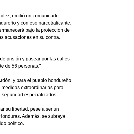
ndez, emitió un comunicado 
dureño y confeso narcotraficante. 
rmanecerá bajo la protección de 
les acusaciones en su contra.
e prisión y pasear por las calles 
te de 56 personas."
a Ardón, y para el pueblo hondureño 
 medidas extraordinarias para 
de seguridad especializados.
r su libertad, pese a ser un 
n Honduras. Además, se subraya 
do político.