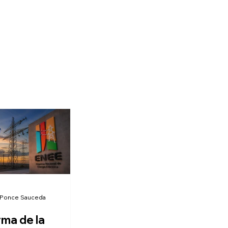
 Ponce Sauceda
rma de la