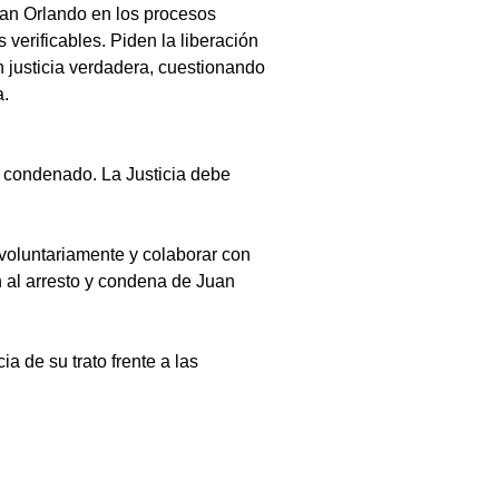
uan Orlando en los procesos 
verificables. Piden la liberación 
n justicia verdadera, cuestionando 
a.
 condenado. La Justicia debe 
voluntariamente y colaborar con 
n al arresto y condena de Juan 
a de su trato frente a las 