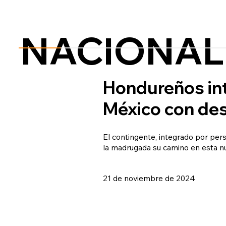
NACIONAL
Hondureños int
México con de
El contingente, integrado por pe
la madrugada su camino en esta nu
21 de noviembre de 2024