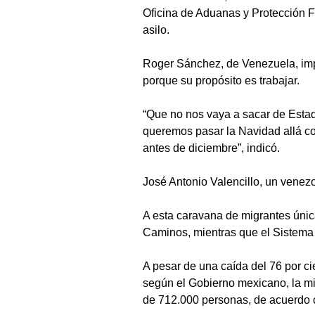
Oficina de Aduanas y Protección F
asilo.
Roger Sánchez, de Venezuela, impl
porque su propósito es trabajar.
“Que no nos vaya a sacar de Estad
queremos pasar la Navidad allá co
antes de diciembre”, indicó.
José Antonio Valencillo, un venez
A esta caravana de migrantes únic
Caminos, mientras que el Sistema p
A pesar de una caída del 76 por ci
según el Gobierno mexicano, la mig
de 712.000 personas, de acuerdo c