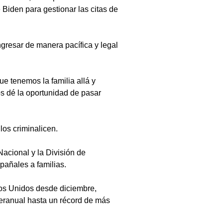
Biden para gestionar las citas de 
resar de manera pacífica y legal 
 tenemos la familia allá y 
s dé la oportunidad de pasar 
os criminalicen.
acional y la División de 
pañales a familias.
dos Unidos desde diciembre, 
teranual hasta un récord de más 