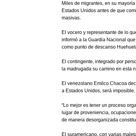
Miles de migrantes, en su mayoría 
Estados Unidos antes de que comi
masivas.
El vocero y representante de lo q
informó a la Guardia Nacional qu
como punto de descanso Huehuetá
El contingente, integrado por pe
la madrugada su camino en esta nu
El venezolano Emilco Chacoa decl
a Estados Unidos, será imposible.
“Lo mejor es tener un proceso org
lugar de proveniencia, ocupaciones,
de manera desorganizada constitui
El suramericano, con varias malet