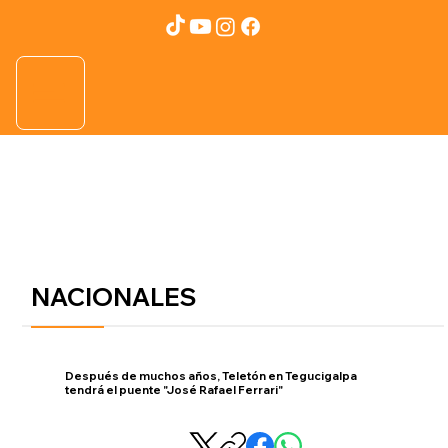
NACIONALES
Después de muchos años, Teletón en Tegucigalpa
tendrá el puente "José Rafael Ferrari"