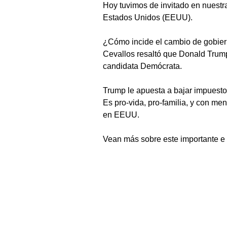
Hoy tuvimos de invitado en nuestr
Estados Unidos (EEUU).
¿Cómo incide el cambio de gobie
Cevallos resaltó que Donald Trump
candidata Demócrata.
Trump le apuesta a bajar impuestos
Es pro-vida, pro-familia, y con me
en EEUU.
Vean más sobre este importante e i