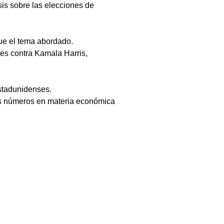
is sobre las elecciones de 
ue el tema abordado.
es contra Kamala Harris, 
estadunidenses.
res números en materia económica 