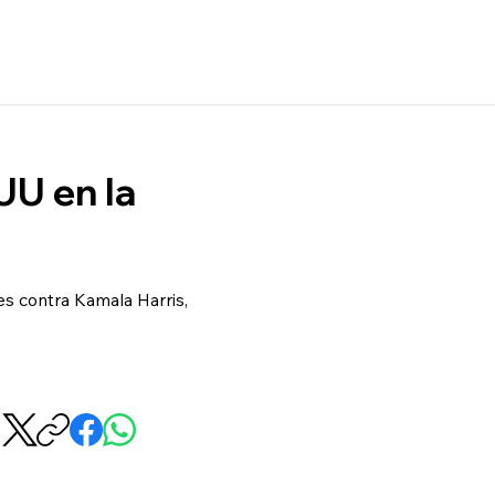
UU en la
es contra Kamala Harris,