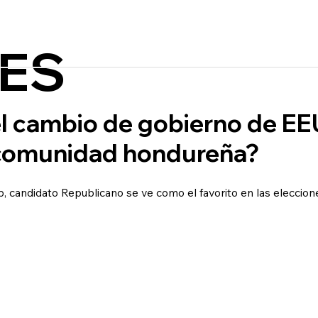
ES
l cambio de gobierno de EE
 comunidad hondureña?
, candidato Republicano se ve como el favorito en las eleccion