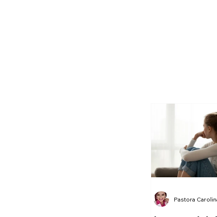
Pastora Caroli