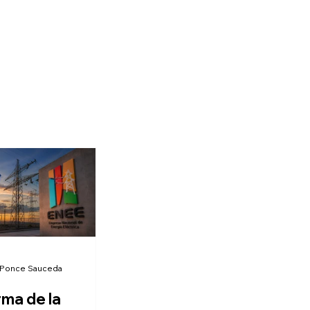
 Ponce Sauceda
rma de la