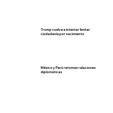
Trump vuelve a intentar limitar
ciudadanía por nacimiento
México y Perú retoman relaciones
diplomáticas