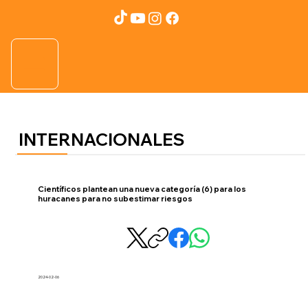
INTERNACIONALES
Científicos plantean una nueva categoría (6) para los
huracanes para no subestimar riesgos
2024-02-06