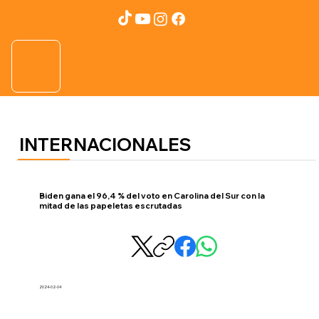
INTERNACIONALES
Biden gana el 96,4 % del voto en Carolina del Sur con la
mitad de las papeletas escrutadas
2024-02-04