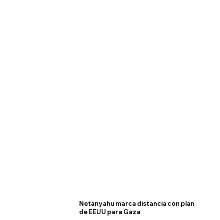
Netanyahu marca distancia con plan
de EEUU para Gaza