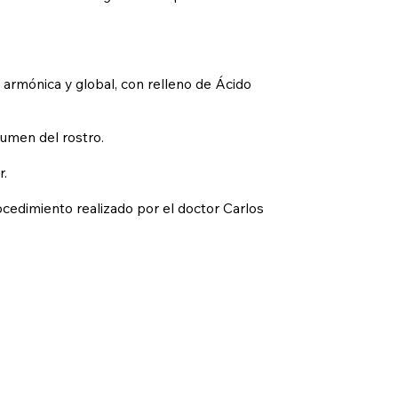
a, armónica y global, con relleno de Ácido
lumen del rostro.
r.
ocedimiento realizado por el doctor Carlos