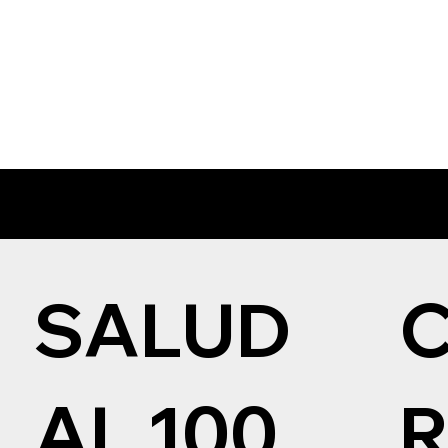
SALUD
AL 100