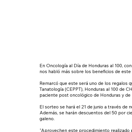
En Oncología al Día de Honduras al 100, co
nos habló más sobre los beneficios de este
Remarcó que este será uno de los regalos que
Tanatología (CEPPT), Honduras al 100 de CHT
paciente post oncológico de Honduras y de 
El sorteo se hará el 21 de junio a través de 
Además, se harán descuentos del 50 por cient
galeno.
"Aprovechen este procedimiento realizado po