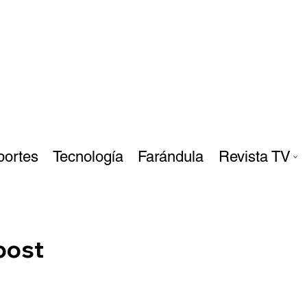
portes
Tecnología
Farándula
Revista TV
post