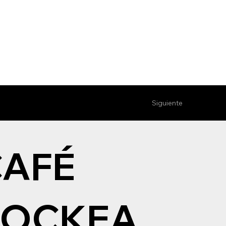
Siguiente
CAFÉ
ROCKEA