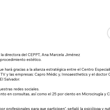
n la directora del CEPPT, Ana Marcela Jiménez
 procedimiento estético.
 hará gracias a la alianza estratégica entre el Centro Especiali
V y las empresas: Capro Médic y, Innoaesthetics y el doctor Ca
El Salvador.
nuestras redes sociales.
o en consultas, así como el 25 por ciento en Microcirugía y Cir
r profesionales para que participen", señaló la psicóloga y nut