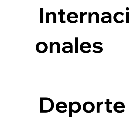
Internac
onales
Deporte