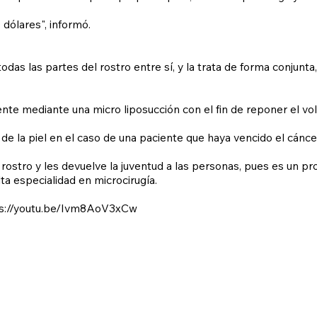
 dólares", informó.
 todas las partes del rostro entre sí, y la trata de forma conjunt
ente mediante una micro liposucción con el fin de reponer el vo
 de la piel en el caso de una paciente que haya vencido el cánce
rostro y les devuelve la juventud a las personas, pues es un pr
lta especialidad en microcirugía.
s://youtu.be/Ivm8AoV3xCw