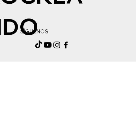
NDO
SÍGUENOS