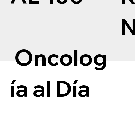
Oncolog
ía al Día