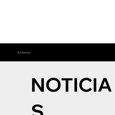
Anterior
NOTICIA
S